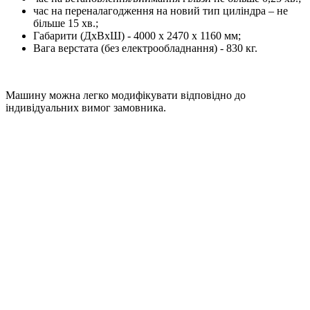
час на переналагодження на новий тип циліндра – не
більше 15 хв.;
Габарити (ДхВхШ) - 4000 х 2470 х 1160 мм;
Вага верстата (без електрообладнання) - 830 кг.
Машину можна легко модифікувати відповідно до
індивідуальних вимог замовника.